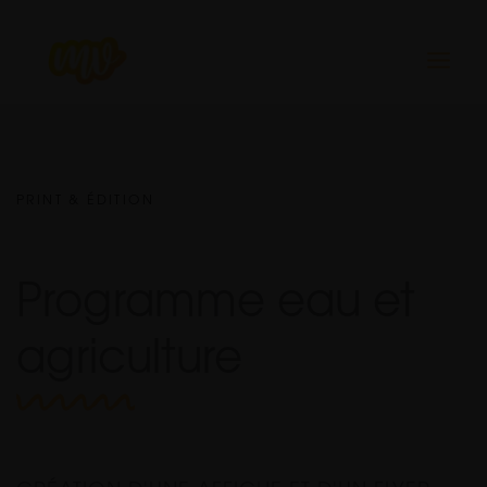
Aller
au
contenu
PRINT & ÉDITION
Programme eau et
agriculture