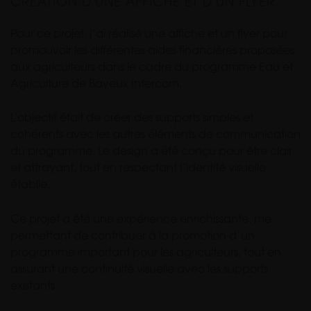
CRÉATION D'UNE AFFICHE ET D'UN FLYER
Pour ce projet, j’ai réalisé une affiche et un flyer pour
promouvoir les différentes aides financières proposées
aux agriculteurs dans le cadre du programme Eau et
Agriculture de Bayeux Intercom.
L’objectif était de créer des supports simples et
cohérents avec les autres éléments de communication
du programme. Le design a été conçu pour être clair
et attrayant, tout en respectant l’identité visuelle
établie.
Ce projet a été une expérience enrichissante, me
permettant de contribuer à la promotion d’un
programme important pour les agriculteurs, tout en
assurant une continuité visuelle avec les supports
existants.