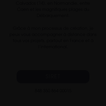
Calvados (14), en Normandie, entre
Caen et les magnifiques plages du
Débarquement.
Grâce à mon processus de création, je
peux vous accompagner à distance dans
tous vos projets, partout en France et à
l’international.
SIRET
848 350 864 00015