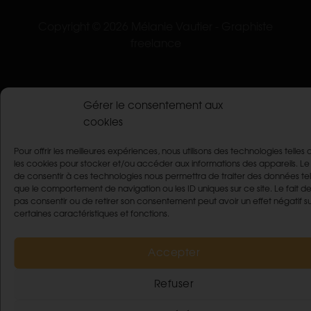
Copyright © 2026 Mélanie Vautier - Graphiste
freelance
Gérer le consentement aux
cookies
Pour offrir les meilleures expériences, nous utilisons des technologies telles
les cookies pour stocker et/ou accéder aux informations des appareils. Le 
de consentir à ces technologies nous permettra de traiter des données tel
que le comportement de navigation ou les ID uniques sur ce site. Le fait d
pas consentir ou de retirer son consentement peut avoir un effet négatif s
certaines caractéristiques et fonctions.
Accepter
Refuser