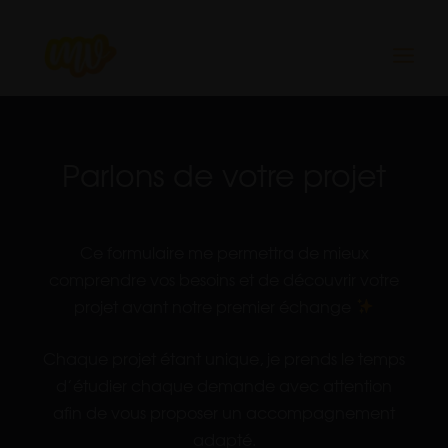
Aller
au
contenu
Parlons de votre projet
Ce formulaire me permettra de mieux
comprendre vos besoins et de découvrir votre
projet avant notre premier échange
Chaque projet étant unique, je prends le temps
d’étudier chaque demande avec attention
afin de vous proposer un accompagnement
adapté.