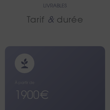
LIVRABLES
Tarif
&
durée
À partir de
1900€