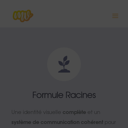
Aller
au
contenu
Formule Racines
Une identité visuelle
complète
et un
système de communication cohérent
pour